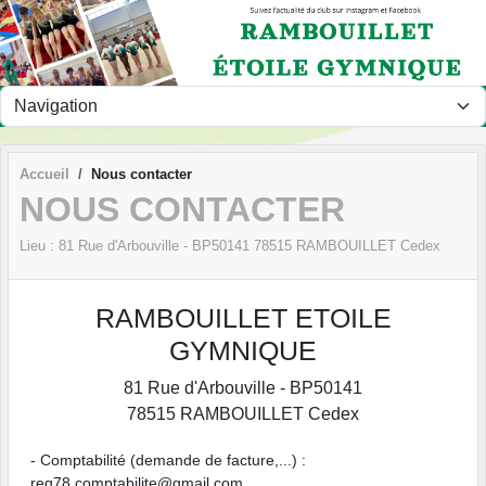
Panneau de gestion des cookies
Accueil
Nous contacter
NOUS CONTACTER
Lieu :
81 Rue d'Arbouville - BP50141
78515
RAMBOUILLET Cedex
RAMBOUILLET ETOILE
GYMNIQUE
81 Rue d'Arbouville - BP50141
78515
RAMBOUILLET Cedex
- Comptabilité (demande de facture,...) :
reg78.comptabilite@gmail.com