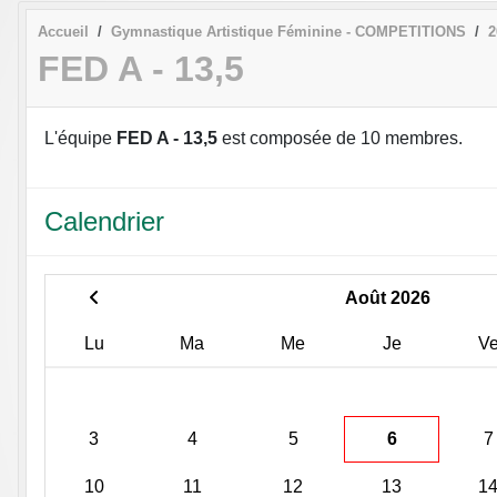
Accueil
Gymnastique Artistique Féminine - COMPETITIONS
2
FED A - 13,5
L'équipe
FED A - 13,5
est composée de 10 membres.
Calendrier
Août 2026
Lu
Ma
Me
Je
V
3
4
5
6
7
10
11
12
13
1