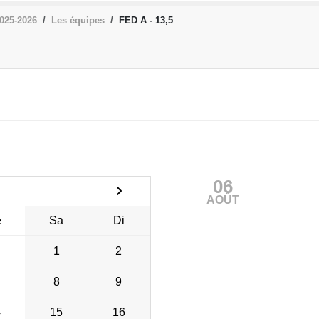
025-2026
Les équipes
FED A - 13,5
06
AOÛT
e
Sa
Di
1
2
8
9
4
15
16