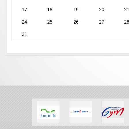
17
18
19
20
2
24
25
26
27
2
31