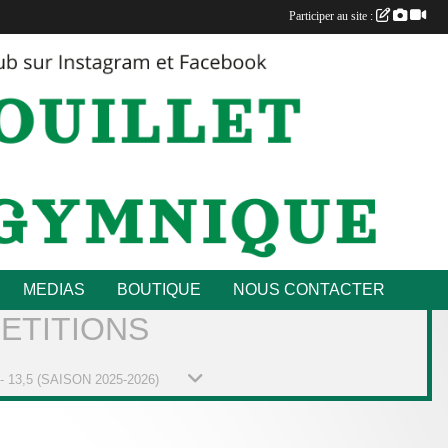
Participer au site :
MEDIAS
BOUTIQUE
NOUS CONTACTER
MPETITIONS
- 13,5 (SAISON 2025-2026)