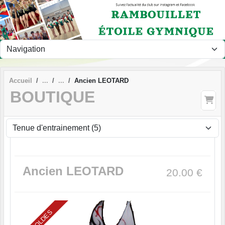
Panneau de gestion des cookies
Accueil
Ancien LEOTARD
BOUTIQUE
Ancien LEOTARD
20.00
€
SOLDES