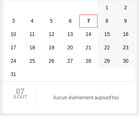
1
2
3
4
5
6
7
8
9
10
11
12
13
14
15
16
17
18
19
20
21
22
23
24
25
26
27
28
29
30
31
07
AOÛT
Aucun évènement aujourd'hui