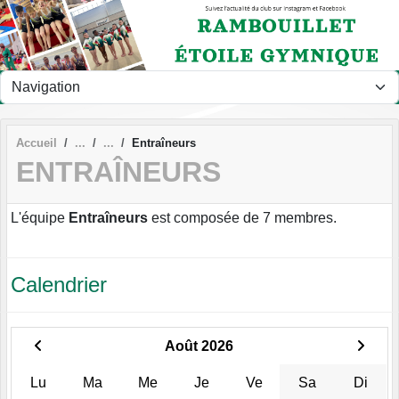
Panneau de gestion des cookies
Accueil
Entraîneurs
ENTRAÎNEURS
L'équipe
Entraîneurs
est composée de 7 membres.
Calendrier
Août 2026
Lu
Ma
Me
Je
Ve
Sa
Di