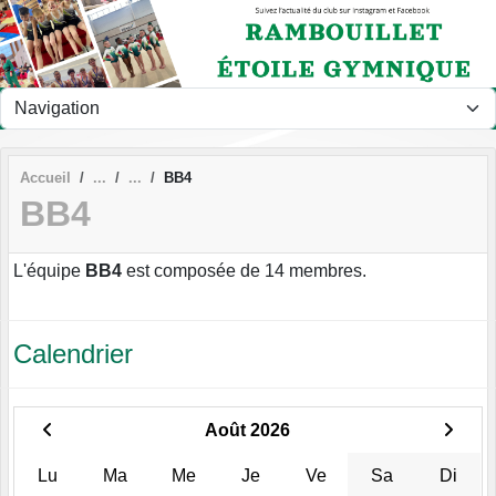
Panneau de gestion des cookies
Accueil
BB4
BB4
L'équipe
BB4
est composée de 14 membres.
Calendrier
Août 2026
Lu
Ma
Me
Je
Ve
Sa
Di