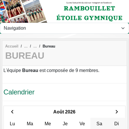
Panneau de gestion des cookies
Accueil
Bureau
BUREAU
L'équipe
Bureau
est composée de 9 membres.
Calendrier
Août 2026
Lu
Ma
Me
Je
Ve
Sa
Di