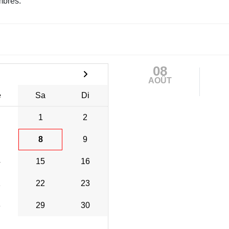
mbres.
08
AOÛT
e
Sa
Di
1
2
8
9
4
15
16
1
22
23
8
29
30