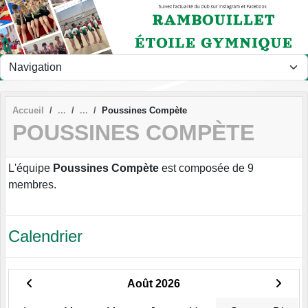
Panneau de gestion des cookies
Accueil
Poussines Compète
POUSSINES COMPÈTE
L'équipe
Poussines Compète
est composée de 9
membres.
Calendrier
Août 2026