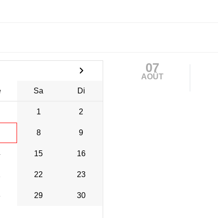
07
AOÛT
e
Sa
Di
1
2
8
9
4
15
16
1
22
23
8
29
30