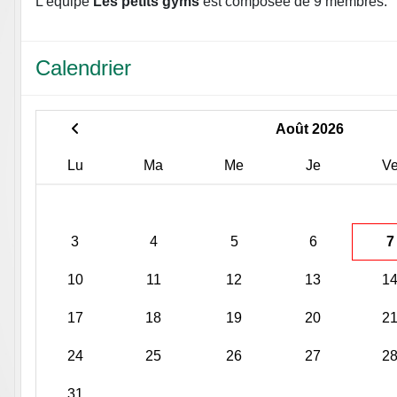
L'équipe
Les petits gyms
est composée de 9 membres.
Calendrier
Août 2026
Lu
Ma
Me
Je
V
3
4
5
6
7
10
11
12
13
1
17
18
19
20
2
24
25
26
27
2
31