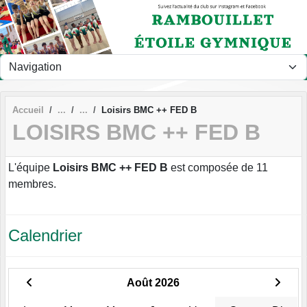
Panneau de gestion des cookies
Accueil
Loisirs BMC ++ FED B
LOISIRS BMC ++ FED B
L'équipe
Loisirs BMC ++ FED B
est composée de 11
membres.
Calendrier
Août 2026