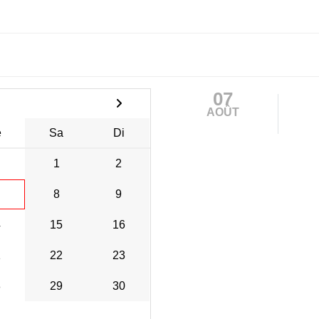
07
AOÛT
e
Sa
Di
1
2
8
9
4
15
16
1
22
23
8
29
30