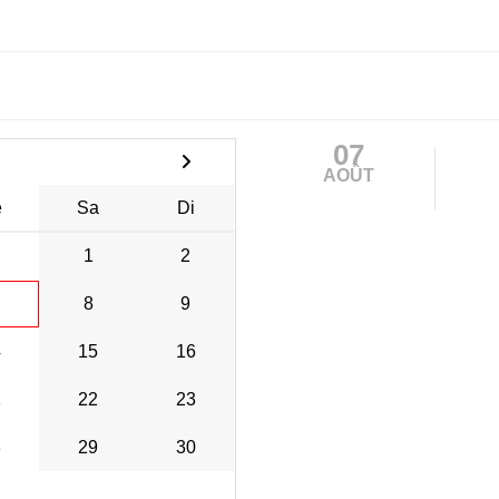
07
AOÛT
e
Sa
Di
1
2
8
9
4
15
16
1
22
23
8
29
30