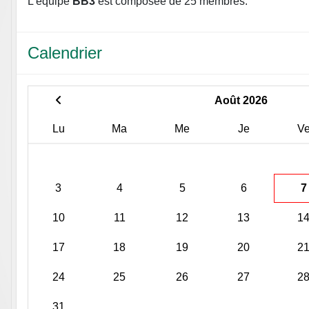
L'équipe
BB3
est composée de 25 membres.
Calendrier
Août 2026
Lu
Ma
Me
Je
V
3
4
5
6
7
10
11
12
13
1
17
18
19
20
2
24
25
26
27
2
31