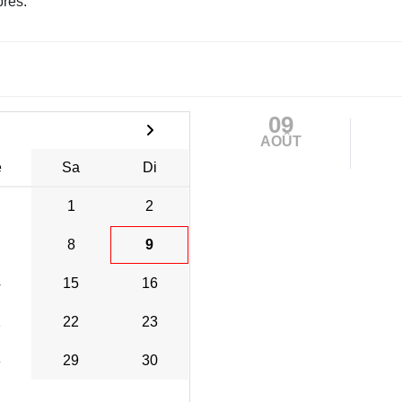
res.
09
AOÛT
e
Sa
Di
1
2
8
9
4
15
16
1
22
23
8
29
30