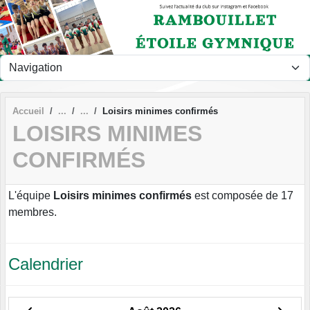
Panneau de gestion des cookies
Accueil
Loisirs minimes confirmés
LOISIRS MINIMES
CONFIRMÉS
L'équipe
Loisirs minimes confirmés
est composée de 17
membres.
Calendrier