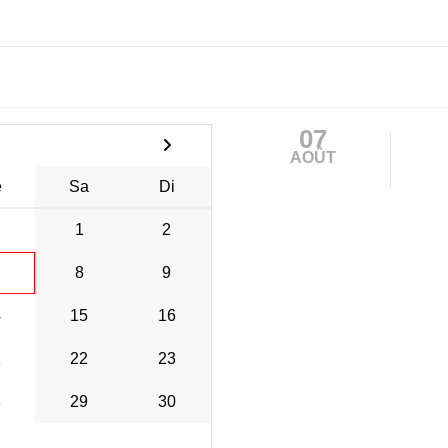
07
AOÛT
e
Sa
Di
1
2
8
9
4
15
16
1
22
23
8
29
30