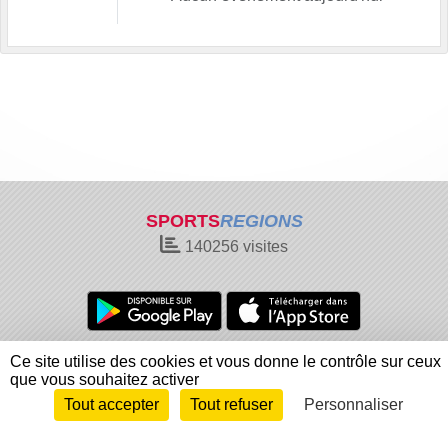
SPORTS
REGIONS
140256
visites
Charte cookies
Gestion des cookies
Ce site utilise des cookies et vous donne le contrôle sur ceux
que vous souhaitez activer
Informations légales
Signaler un contenu inapproprié
Tout accepter
Tout refuser
Personnaliser
Envie de participer ?
Connexion