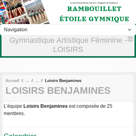
Panneau de gestion des cookies
Gymnastique Artistique Féminine -
LOISIRS
Accueil
Loisirs Benjamines
LOISIRS BENJAMINES
L'équipe
Loisirs Benjamines
est composée de 25
membres.