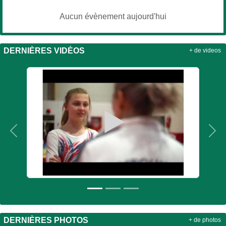
Aucun évènement aujourd'hui
DERNIÈRES VIDÉOS
+ de videos
Précedent
Sui
DERNIÈRES PHOTOS
+ de photos