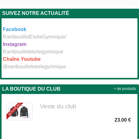
SUIVEZ NOTRE ACTUALITÉ
Facebook
RambouilletEtoileGymnique/
Instagram
Rambouilletetoilegymnique
Chaîne Youtube
@rambouilletetoilegymnique
LA BOUTIQUE DU CLUB
+ de produits
NOUVEAU
Veste du club
23.00 €