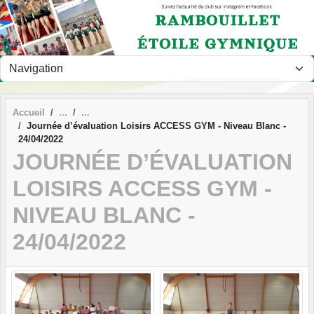
Panneau de gestion des cookies
Accueil
Journée d’évaluation Loisirs ACCESS GYM - Niveau Blanc -
24/04/2022
JOURNÉE D’ÉVALUATION
LOISIRS ACCESS GYM -
NIVEAU BLANC -
24/04/2022