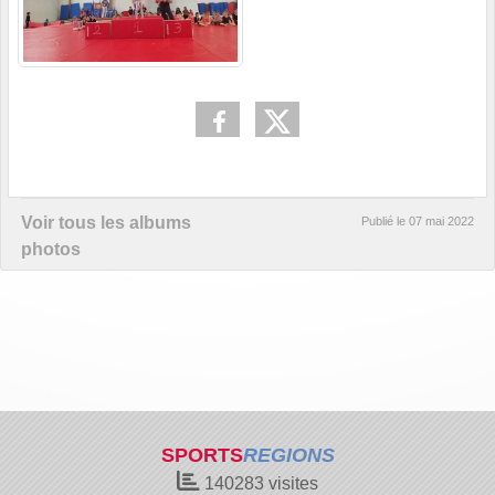
Voir tous les albums
Publié le
07 mai 2022
photos
SPORTS
REGIONS
140283
visites